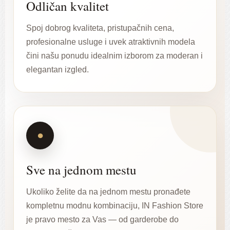
Odličan kvalitet
Spoj dobrog kvaliteta, pristupačnih cena,
profesionalne usluge i uvek atraktivnih modela
čini našu ponudu idealnim izborom za moderan i
elegantan izgled.
●
Sve na jednom mestu
Ukoliko želite da na jednom mestu pronađete
kompletnu modnu kombinaciju, IN Fashion Store
je pravo mesto za Vas — od garderobe do