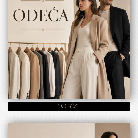
ODEĆA