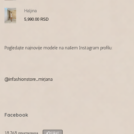
Haljina
5,990.00
RSD
Pogledajte najnovije modele na našem Instagram profilu:
@infashionstore_mirjana
Facebook
18.768 пратилаца
Like!