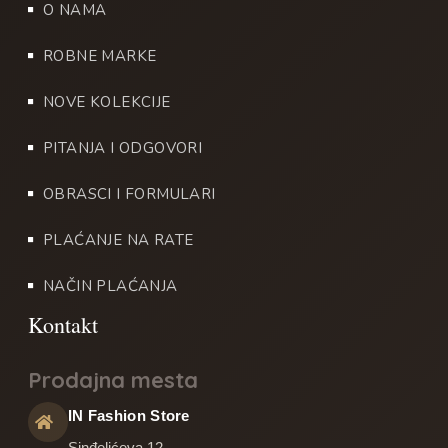
O NAMA
ROBNE MARKE
NOVE KOLEKCIJE
PITANJA I ODGOVORI
OBRASCI I FORMULARI
PLAĆANJE NA RATE
NAČIN PLAĆANJA
Prodajna mesta
IN Fashion Store
Sinđelićeva 12