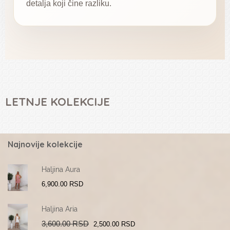
detalja koji čine razliku.
LETNJE KOLEKCIJE
Najnovije kolekcije
Haljina Aura
6,900.00
RSD
Haljina Aria
3,600.00
RSD
2,500.00
RSD