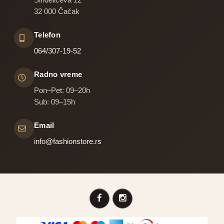
32 000 Čačak
Telefon
064/307-19-52
Radno vreme
Pon–Pet: 09–20h
Sub: 09–15h
Email
info@fashionstore.rs