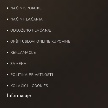
NAČIN ISPORUKE
NAČIN PLAĆANJA
ODLOŽENO PLAĆANJE
OPŠTI USLOVI ONLINE KUPOVINE
REKLAMACIJE
ZAMENA
POLITIKA PRIVATNOSTI
KOLAČIĆI – COOKIES