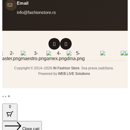
Email
info@fashionstore.rs
Copyright © 2014–2026
IN Fashion Store
. Sva prava zadržana.
Powered by
WEB LIVE Solutions
‹
›
×
0
Close cart