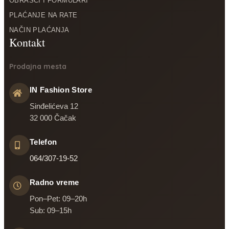
OBRASCI I FORMULARI
PLAĆANJE NA RATE
NAČIN PLAĆANJA
Prodajna mesta
IN Fashion Store
Sinđelićeva 12
32 000 Čačak
Telefon
064/307-19-52
Radno vreme
Pon–Pet: 09–20h
Sub: 09–15h