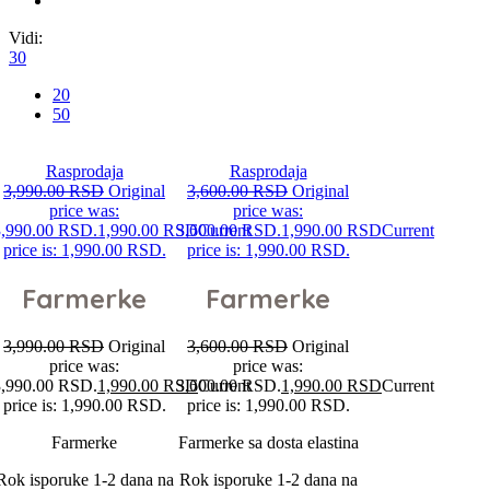
Vidi:
30
20
50
Rasprodaja
Rasprodaja
3,990.00
RSD
Original
3,600.00
RSD
Original
price was:
price was:
3,990.00 RSD.
1,990.00
RSD
3,600.00 RSD.
Current
1,990.00
RSD
Current
price is: 1,990.00 RSD.
price is: 1,990.00 RSD.
Farmerke
Farmerke
3,990.00
RSD
Original
3,600.00
RSD
Original
price was:
price was:
3,990.00 RSD.
1,990.00
RSD
3,600.00 RSD.
Current
1,990.00
RSD
Current
price is: 1,990.00 RSD.
price is: 1,990.00 RSD.
Farmerke
Farmerke sa dosta elastina
Rok isporuke 1-2 dana na
Rok isporuke 1-2 dana na