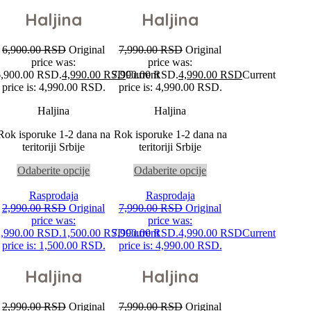
Haljina
Haljina
6,900.00
RSD
Original
7,990.00
RSD
Original
price was:
price was:
6,900.00 RSD.
4,990.00
RSD
7,990.00 RSD.
Current
4,990.00
RSD
Current
price is: 4,990.00 RSD.
price is: 4,990.00 RSD.
Haljina
Haljina
Rok isporuke 1-2 dana na
Rok isporuke 1-2 dana na
teritoriji Srbije
teritoriji Srbije
Odaberite opcije
Odaberite opcije
Rasprodaja
Rasprodaja
2,990.00
RSD
Original
7,990.00
RSD
Original
price was:
price was:
2,990.00 RSD.
1,500.00
RSD
7,990.00 RSD.
Current
4,990.00
RSD
Current
price is: 1,500.00 RSD.
price is: 4,990.00 RSD.
Haljina
Haljina
2,990.00
RSD
Original
7,990.00
RSD
Original