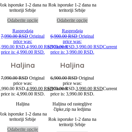
Rok isporuke 1-2 dana na
Rok isporuke 1-2 dana na
teritoriji Srbije
teritoriji Srbije
Odaberite opcije
Odaberite opcije
Rasprodaja
Rasprodaja
7,990.00
RSD
Original
6,900.00
RSD
Original
price was:
price was:
7,990.00 RSD.
4,990.00
RSD
6,900.00 RSD.
Current
3,990.00
RSD
Current
price is: 4,990.00 RSD.
price is: 3,990.00 RSD.
Haljina
Haljina
7,990.00
RSD
Original
6,900.00
RSD
Original
price was:
price was:
7,990.00 RSD.
4,990.00
RSD
6,900.00 RSD.
Current
3,990.00
RSD
Current
price is: 4,990.00 RSD.
price is: 3,990.00 RSD.
Haljina
Haljina od rastegljive
čipke,zip na ledjima
Rok isporuke 1-2 dana na
teritoriji Srbije
Rok isporuke 1-2 dana na
teritoriji Srbije
Odaberite opcije