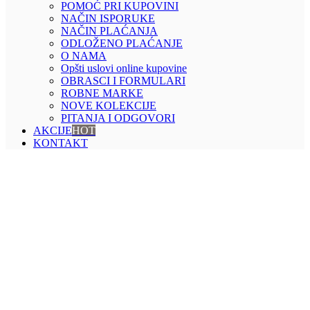
POMOĆ PRI KUPOVINI
NAČIN ISPORUKE
NAČIN PLAĆANJA
ODLOŽENO PLAĆANJE
O NAMA
Opšti uslovi online kupovine
OBRASCI I FORMULARI
ROBNE MARKE
NOVE KOLEKCIJE
PITANJA I ODGOVORI
AKCIJE
HOT
KONTAKT