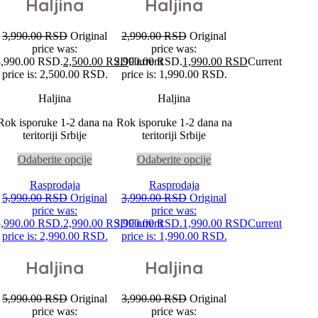
Haljina
Haljina
3,990.00
RSD
Original
2,990.00
RSD
Original
price was:
price was:
3,990.00 RSD.
2,500.00
RSD
2,990.00 RSD.
Current
1,990.00
RSD
Current
price is: 2,500.00 RSD.
price is: 1,990.00 RSD.
Haljina
Haljina
Rok isporuke 1-2 dana na
Rok isporuke 1-2 dana na
teritoriji Srbije
teritoriji Srbije
Odaberite opcije
Odaberite opcije
Rasprodaja
Rasprodaja
5,990.00
RSD
Original
3,990.00
RSD
Original
price was:
price was:
5,990.00 RSD.
2,990.00
RSD
3,990.00 RSD.
Current
1,990.00
RSD
Current
price is: 2,990.00 RSD.
price is: 1,990.00 RSD.
Haljina
Haljina
5,990.00
RSD
Original
3,990.00
RSD
Original
price was:
price was: