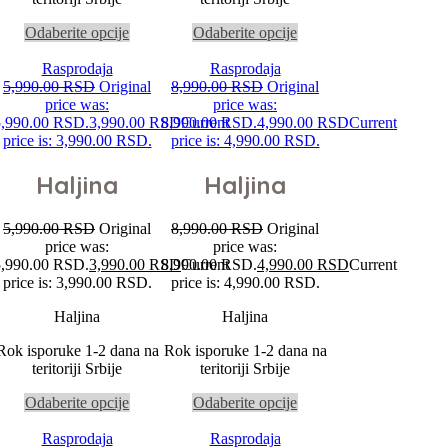
Odaberite opcije
Odaberite opcije
Rasprodaja
Rasprodaja
5,990.00
RSD
Original
8,990.00
RSD
Original
price was:
price was:
5,990.00 RSD.
3,990.00
RSD
8,990.00 RSD.
Current
4,990.00
RSD
Current
price is: 3,990.00 RSD.
price is: 4,990.00 RSD.
Haljina
Haljina
5,990.00
RSD
Original
8,990.00
RSD
Original
price was:
price was:
5,990.00 RSD.
3,990.00
RSD
8,990.00 RSD.
Current
4,990.00
RSD
Current
price is: 3,990.00 RSD.
price is: 4,990.00 RSD.
Haljina
Haljina
Rok isporuke 1-2 dana na
Rok isporuke 1-2 dana na
teritoriji Srbije
teritoriji Srbije
Odaberite opcije
Odaberite opcije
Rasprodaja
Rasprodaja