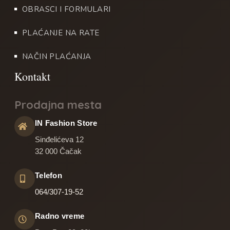
OBRASCI I FORMULARI
PLAĆANJE NA RATE
NAČIN PLAĆANJA
Prodajna mesta
IN Fashion Store
Sinđelićeva 12
32 000 Čačak
Telefon
064/307-19-52
Radno vreme