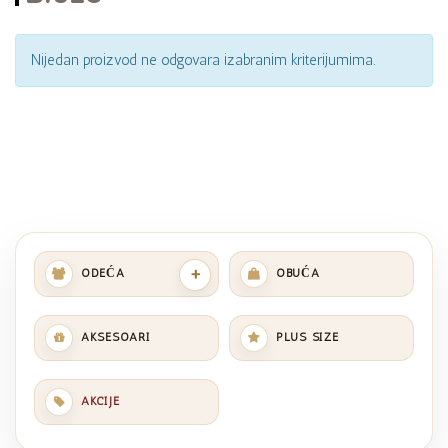
Nijedan proizvod ne odgovara izabranim kriterijumima.
+
ODEĆA
OBUĆA
AKSESOARI
PLUS SIZE
AKCIJE