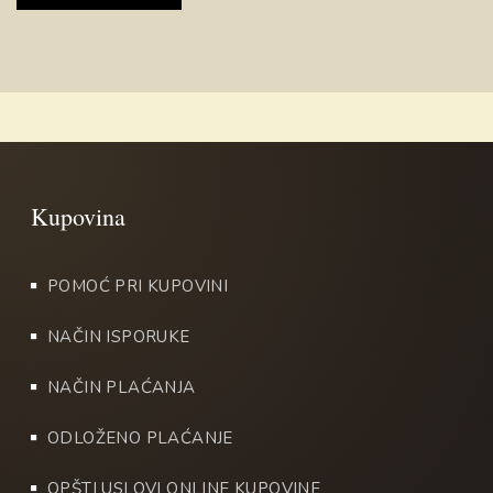
POMOĆ PRI KUPOVINI
NAČIN ISPORUKE
NAČIN PLAĆANJA
ODLOŽENO PLAĆANJE
OPŠTI USLOVI ONLINE KUPOVINE