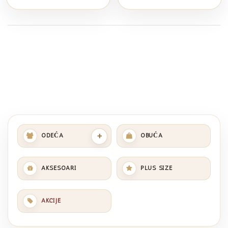
+
ODEĆA
OBUĆA
AKSESOARI
PLUS SIZE
AKCIJE