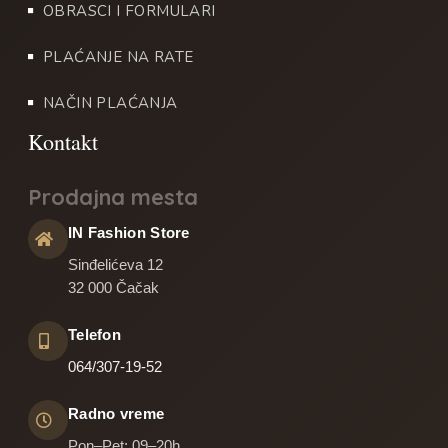
OBRASCI I FORMULARI
PLAĆANJE NA RATE
NAČIN PLAĆANJA
Prodajna mesta
IN Fashion Store
Sinđelićeva 12
32 000 Čačak
Telefon
064/307-19-52
Radno vreme
Pon–Pet: 09–20h