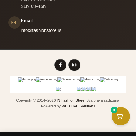
Sub: 09–15h
Email
info@fashionstore.rs
Copyright © 2014–2026
IN Fashion Store
. Sva prava zadržana.
Powered by
WEB LIVE Solutions
0