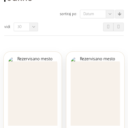
Datum
sortiraj po:
30
vidi: