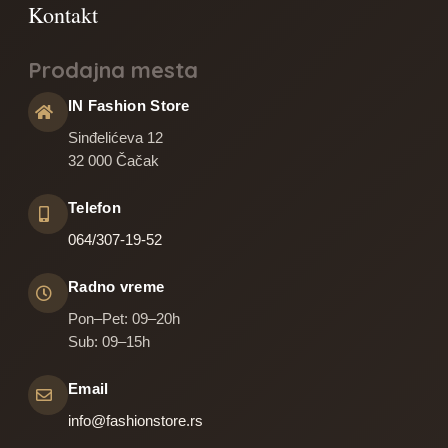
Prodajna mesta
IN Fashion Store
Sinđelićeva 12
32 000 Čačak
Telefon
064/307-19-52
Radno vreme
Pon–Pet: 09–20h
Sub: 09–15h
Email
info@fashionstore.rs