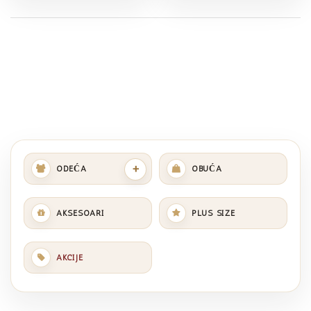
+
ODEĆA
OBUĆA
AKSESOARI
PLUS SIZE
AKCIJE