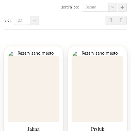
Datum
sortiraj po:
20
vidi:
Jakna
Prsluk