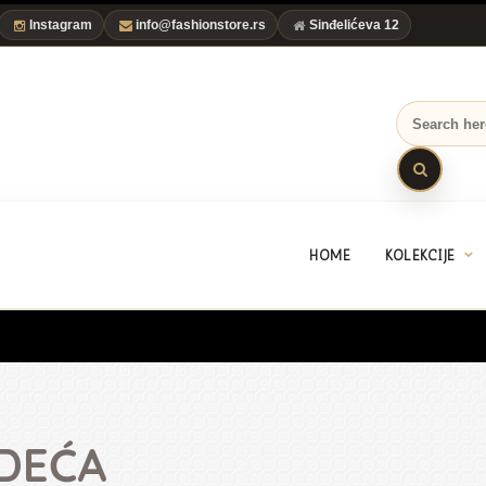
Instagram
info@fashionstore.rs
Sinđelićeva 12
HOME
KOLEKCIJE
DEĆA