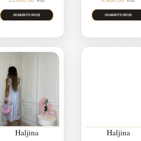
13,800.00
6,900.00
RSD
RSD
ODABERITE OPCIJE
ODABERITE OPCIJE
RASPRODAJA
Haljina
Haljina