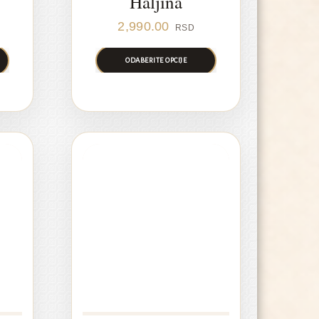
Haljina
2,990.00
RSD
ODABERITE OPCIJE