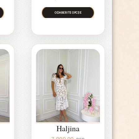
ODABERITE OPCIJE
Haljina