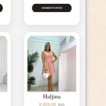
ODABERITE OPCIJE
Haljina
6,900.00
RSD