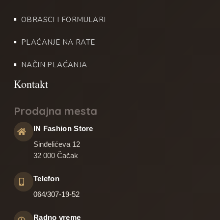
OBRASCI I FORMULARI
PLAĆANJE NA RATE
NAČIN PLAĆANJA
Prodajna mesta
IN Fashion Store
Sinđelićeva 12
32 000 Čačak
Telefon
064/307-19-52
Radno vreme