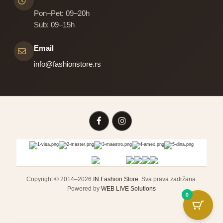
Pon–Pet: 09–20h
Sub: 09–15h
Email
info@fashionstore.rs
Copyright © 2014–2026
IN Fashion Store
. Sva prava zadržana.
Powered by
WEB LIVE Solutions
0