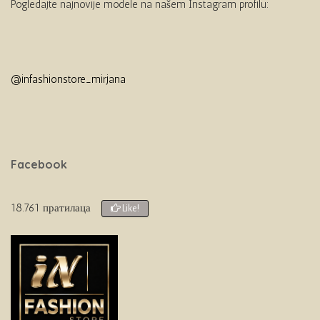
Pogledajte najnovije modele na našem Instagram profilu:
@infashionstore_mirjana
Facebook
18.761 пратилаца
Like!