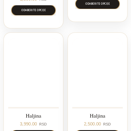
price
price
ODABERITE OPCIJE
was:
is:
ODABERITE OPCIJE
3,990.00 RSD.
1,990.00 RSD.
Haljina
Haljina
3,990.00
2,500.00
RSD
RSD