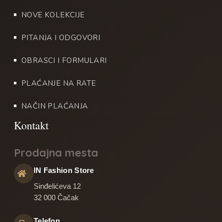
NOVE KOLEKCIJE
PITANJA I ODGOVORI
OBRASCI I FORMULARI
PLAĆANJE NA RATE
NAČIN PLAĆANJA
Prodajna mesta
IN Fashion Store
Sinđelićeva 12
32 000 Čačak
Telefon