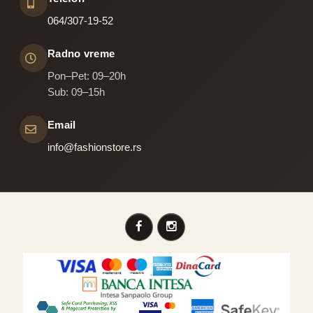
064/307-19-52
Radno vreme
Pon–Pet: 09–20h
Sub: 09–15h
Email
info@fashionstore.rs