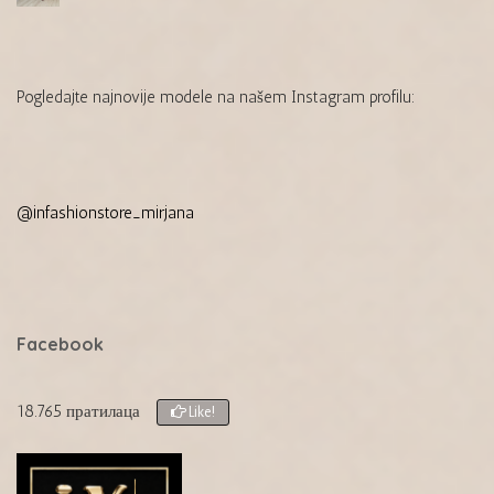
Pogledajte najnovije modele na našem Instagram profilu:
@infashionstore_mirjana
Facebook
18.765 пратилаца
Like!