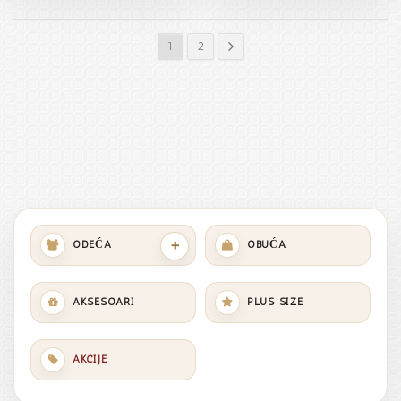
1
2
+
ODEĆA
OBUĆA
AKSESOARI
PLUS SIZE
AKCIJE