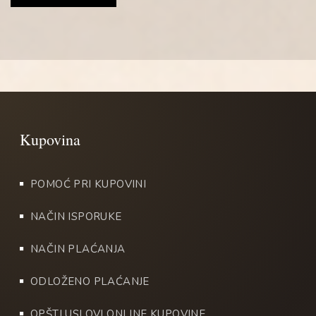
POMOĆ PRI KUPOVINI
NAČIN ISPORUKE
NAČIN PLAĆANJA
ODLOŽENO PLAĆANJE
OPŠTI USLOVI ONLINE KUPOVINE