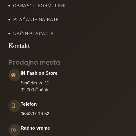
OBRASCI I FORMULARI
PLAĆANJE NA RATE
NAČIN PLAĆANJA
Prodajna mesta
IN Fashion Store
Sinđelićeva 12
32 000 Čačak
Telefon
064/307-19-52
Radno vreme