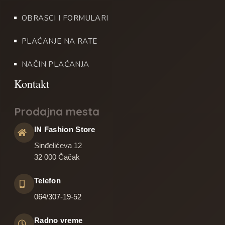
OBRASCI I FORMULARI
PLAĆANJE NA RATE
NAČIN PLAĆANJA
Prodajna mesta
IN Fashion Store
Sinđelićeva 12
32 000 Čačak
Telefon
064/307-19-52
Radno vreme