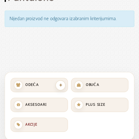
Nijedan proizvod ne odgovara izabranim kriterijumima.
+
ODEĆA
OBUĆA
AKSESOARI
PLUS SIZE
AKCIJE