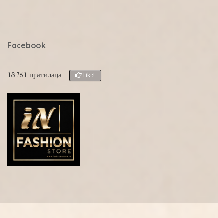
Facebook
18.761 пратилаца
Like!