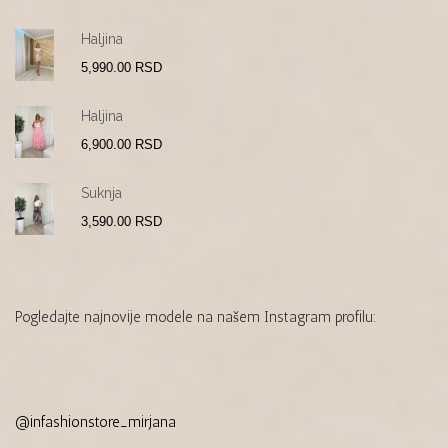
Haljina
5,990.00
RSD
Haljina
6,900.00
RSD
Suknja
3,590.00
RSD
Pogledajte najnovije modele na našem Instagram profilu:
@infashionstore_mirjana