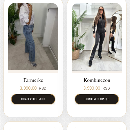
Farmerke
Kombinezon
3,990.00
3,990.00
RSD
RSD
ODABERITE OPCIJE
ODABERITE OPCIJE