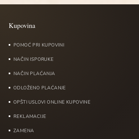
POMOĆ PRI KUPOVINI
NAČIN ISPORUKE
NAČIN PLAĆANJA
ODLOŽENO PLAĆANJE
OPŠTI USLOVI ONLINE KUPOVINE
REKLAMACIJE
ZAMENA