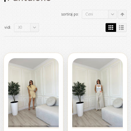
Ceni
sortiraj po:
30
vidi: