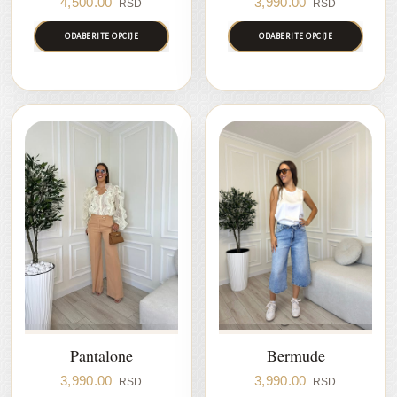
4,500.00
3,990.00
RSD
RSD
ODABERITE OPCIJE
ODABERITE OPCIJE
Pantalone
Bermude
3,990.00
3,990.00
RSD
RSD