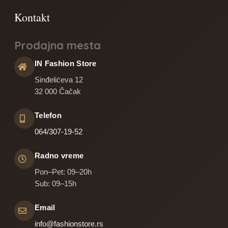
Prodajna mesta
IN Fashion Store
Sinđelićeva 12
32 000 Čačak
Telefon
064/307-19-52
Radno vreme
Pon–Pet: 09–20h
Sub: 09–15h
Email
info@fashionstore.rs