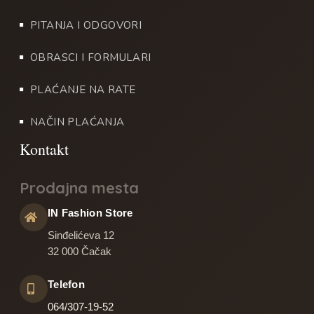
PITANJA I ODGOVORI
OBRASCI I FORMULARI
PLAĆANJE NA RATE
NAČIN PLAĆANJA
Prodajna mesta
IN Fashion Store
Sinđelićeva 12
32 000 Čačak
Telefon
064/307-19-52