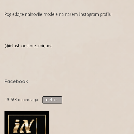
Pogledajte najnovije modele na našem Instagram profilu:
@infashionstore_mirjana
Facebook
18.763 пратилаца
Like!