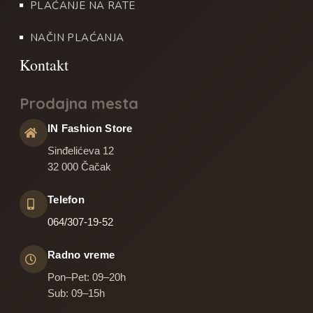
PLAĆANJE NA RATE
NAČIN PLAĆANJA
Prodajna mesta
IN Fashion Store
Sinđelićeva 12
32 000 Čačak
Telefon
064/307-19-52
Radno vreme
Pon–Pet: 09–20h
Sub: 09–15h