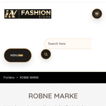
MENU
Početna
>
ROBNE MARKE
ROBNE MARKE