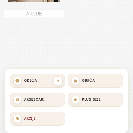
AKCIJE
+
ODEĆA
OBUĆA
AKSESOARI
PLUS SIZE
AKCIJE