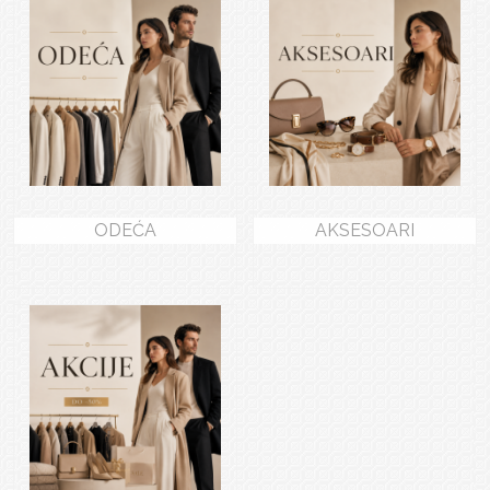
ODEĆA
AKSESOARI