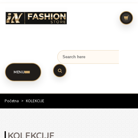
MENU
Početna
>
KOLEKCIJE
KOLEKCIJE