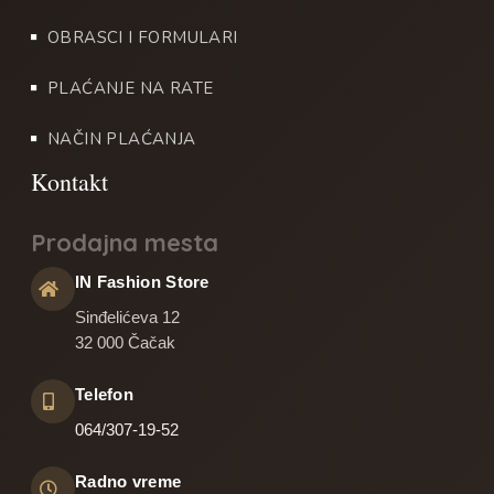
OBRASCI I FORMULARI
PLAĆANJE NA RATE
NAČIN PLAĆANJA
Prodajna mesta
IN Fashion Store
Sinđelićeva 12
32 000 Čačak
Telefon
064/307-19-52
Radno vreme