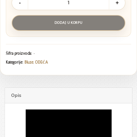
Bluza
količina
DODAJ U KORPU
Šifra proizvoda:
-
Kategorije:
Bluze
,
ODEĆA
Opis