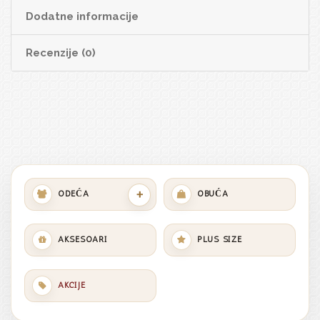
Dodatne informacije
Recenzije (0)
+
ODEĆA
OBUĆA
AKSESOARI
PLUS SIZE
AKCIJE