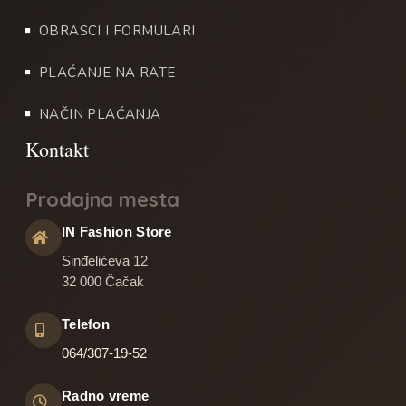
OBRASCI I FORMULARI
PLAĆANJE NA RATE
NAČIN PLAĆANJA
Prodajna mesta
IN Fashion Store
Sinđelićeva 12
32 000 Čačak
Telefon
064/307-19-52
Radno vreme