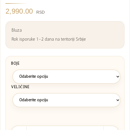
2,990.00
RSD
Bluza
Rok isporuke 1-2 dana na teritoriji Srbije
BOJE
VELIČINE