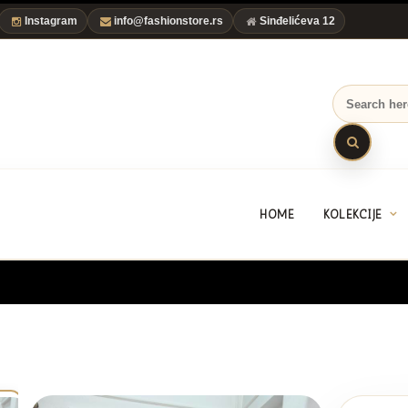
Instagram
info@fashionstore.rs
Sinđelićeva 12
HOME
KOLEKCIJE