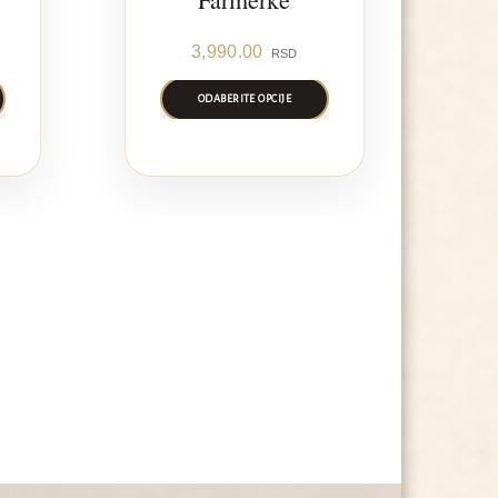
3,990.00
RSD
ODABERITE OPCIJE