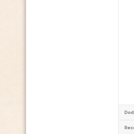
Dod
Rece