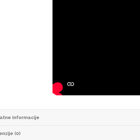
atne informacije
nzije (0)