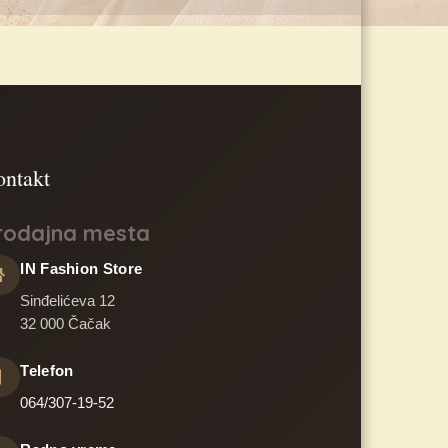
rodajna mesta
IN Fashion Store
Sinđelićeva 12
32 000 Čačak
Telefon
064/307-19-52