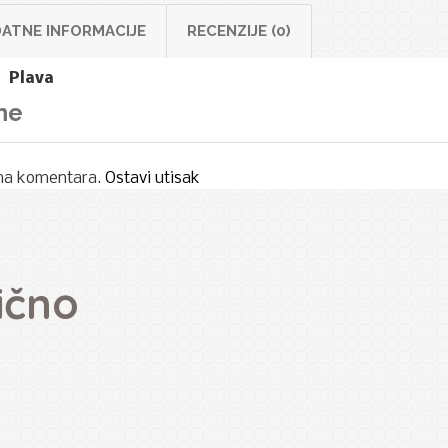
ATNE INFORMACIJE
RECENZIJE (0)
Plava
ne
ma komentara.
Ostavi utisak
ično