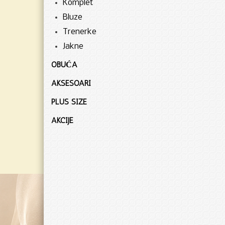
Komplet
Bluze
Trenerke
Jakne
OBUĆA
AKSESOARI
PLUS SIZE
AKCIJE