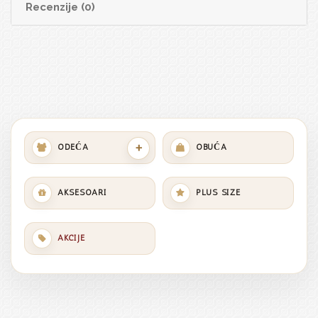
Recenzije (0)
+
ODEĆA
OBUĆA
AKSESOARI
PLUS SIZE
AKCIJE