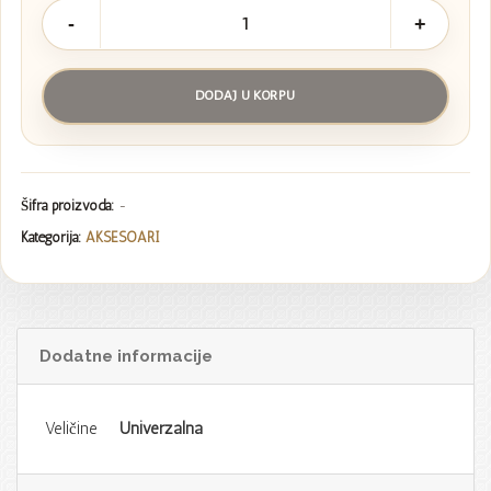
Torba
Aria
Pink
DODAJ U KORPU
količina
Šifra proizvoda:
-
Kategorija:
AKSESOARI
Dodatne informacije
Veličine
Univerzalna