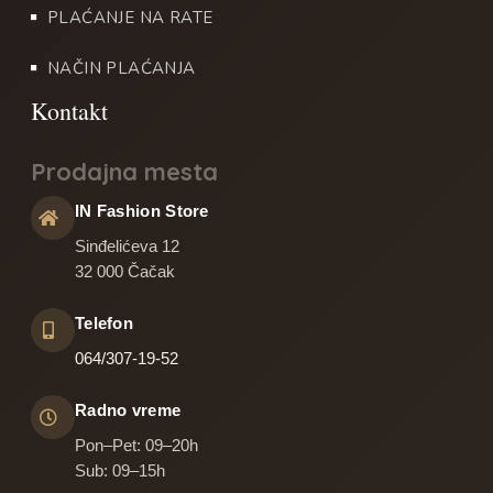
PLAĆANJE NA RATE
NAČIN PLAĆANJA
Prodajna mesta
IN Fashion Store
Sinđelićeva 12
32 000 Čačak
Telefon
064/307-19-52
Radno vreme
Pon–Pet: 09–20h
Sub: 09–15h