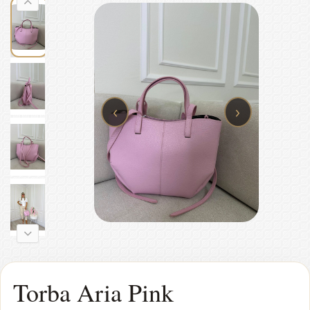
‹
›
Torba Aria Pink