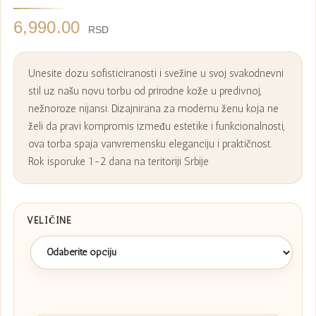
6,990.00
RSD
Unesite dozu sofisticiranosti i svežine u svoj svakodnevni
stil uz našu novu torbu od prirodne kože u predivnoj,
nežnoroze nijansi. Dizajnirana za modernu ženu koja ne
želi da pravi kompromis između estetike i funkcionalnosti,
ova torba spaja vanvremensku eleganciju i praktičnost.
Rok isporuke 1-2 dana na teritoriji Srbije
VELIČINE